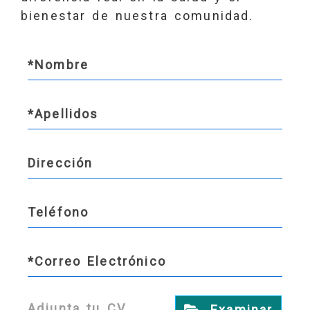
bienestar de nuestra comunidad.
Adjunta tu CV
Examinar