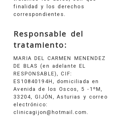
finalidad y los derechos
correspondientes.
Responsable del
tratamiento:
MARIA DEL CARMEN MENENDEZ
DE BLAS
(en adelante EL
RESPONSABLE),
CIF
:
ES10840194H
, domiciliada en
Avenida de los Oscos, 5 -1ºM
,
33204
,
GIJÓN
,
Asturias
y correo
electrónico:
clinicagijon@hotmail.com
.