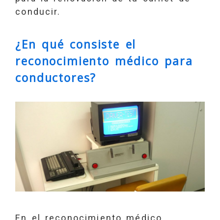
conducir.
¿En qué consiste el
reconocimiento médico para
conductores?
En el reconocimiento médico