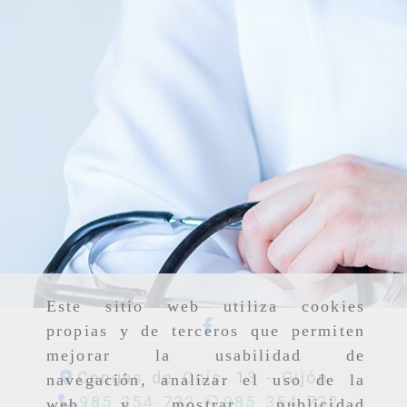
Este sitio web utiliza cookies
propias y de terceros que permiten
mejorar la usabilidad de
Cangas de Onís, 13 -
Gijón
navegación, analizar el uso de la
985 354 732
985 354 732
web y mostrar publicidad