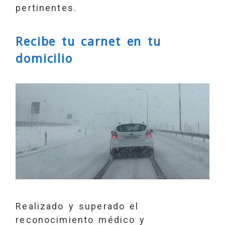
pertinentes.
Recibe tu carnet en tu
domicilio
Realizado y superado el
reconocimiento médico y