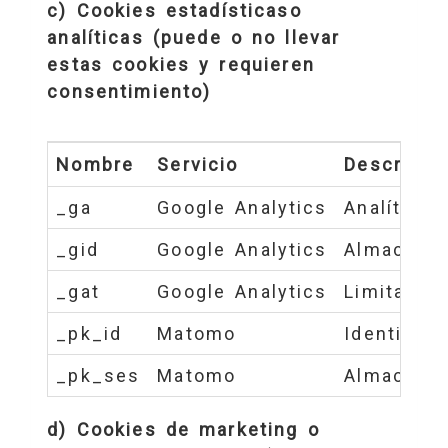
c) Cookies estadísticaso
analíticas (puede o no llevar
estas cookies y requieren
consentimiento)
Nombre
Servicio
Descripci
_ga
Google Analytics
Analítica 
_gid
Google Analytics
Almacena 
_gat
Google Analytics
Limita la 
_pk_id
Matomo
Identifica
_pk_ses
Matomo
Almacena 
d) Cookies de marketing o