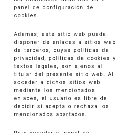
panel de configuración de
cookies.
Además, este sitio web puede
disponer de enlaces a sitios web
de terceros, cuyas políticas de
privacidad, políticas de cookies y
textos legales, son ajenos al
titular del presente sitio web. Al
acceder a dichos sitios web
mediante los mencionados
enlaces, el usuario es libre de
decidir si acepta o rechaza los
mencionados apartados.
Para acceder al panel de