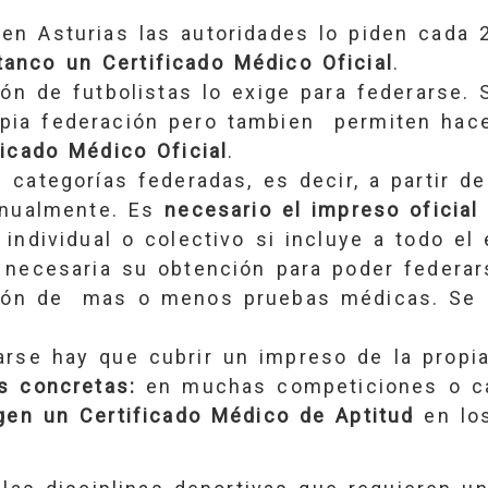
en Asturias las autoridades lo piden cada
anco un Certificado Médico Oficial
.
ón de futbolistas lo exige para federarse. 
pia federación pero tambien permiten hac
ficado Médico Oficial
.
 categorías federadas, es decir, a partir de 
anualmente. Es
necesario el impreso oficial
 individual o colectivo si incluye a todo el 
necesaria su obtención para poder federar
ación de mas o menos pruebas médicas. Se 
rse hay que cubrir un impreso de la propia
s concretas:
en muchas competiciones o c
gen un Certificado Médico de Aptitud
en los