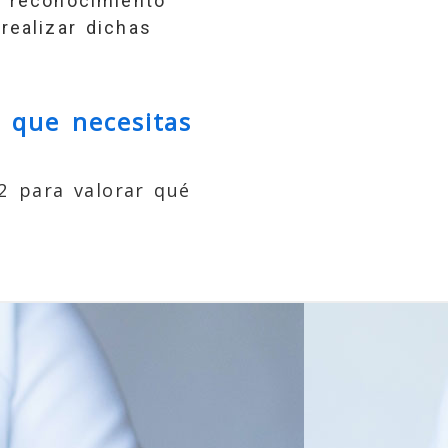
n reconocimiento
realizar dichas
 que necesitas
2
para valorar qué