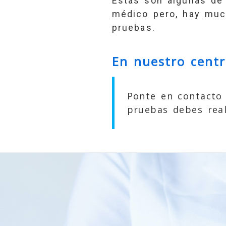
Estas son algunas de 
médico pero, hay much
pruebas.
En nuestro centr
Ponte en contacto
pruebas debes real