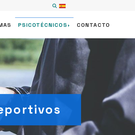
2
MAS
PSICOTÉCNICOS
CONTACTO
eportivos