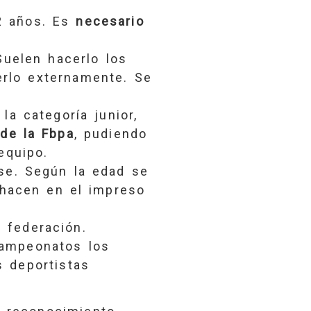
 2 años. Es
necesario
Suelen hacerlo los
erlo externamente. Se
la categoría junior,
 de la Fbpa
, pudiendo
equipo.
se. Según la edad se
hacen en el impreso
 federación.
ampeonatos los
 deportistas