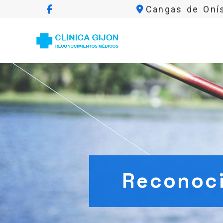
Cangas de Oní
Reconoci