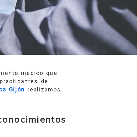
miento médico que
 practicantes de
ica Gijón
realizamos
conocimientos