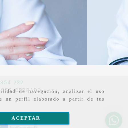
 354 732
ARDES CERRADO
ilidad de navegación, analizar el uso
e un perfil elaborado a partir de tus
ACEPTAR