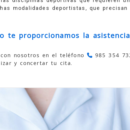
las disciplinas deportivas que requieren u
as modalidades deportistas, que precisan 
o te proporcionamos la asistencia
 con nosotros en el teléfono
985 354 73
izar y concertar tu cita.