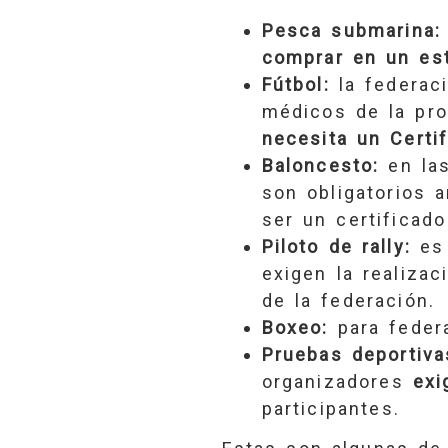
Pesca submarina:
comprar en un est
Fútbol:
la federaci
médicos de la pro
necesita un Certi
Baloncesto:
en las
son obligatorios 
ser un certificado
Piloto de rally:
es 
exigen la realiz
de la federación.
Boxeo:
para federa
Pruebas deportiva
organizadores
exi
participantes.