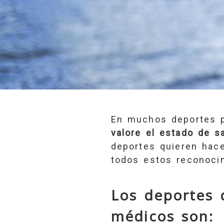
En muchos deportes p
valore el estado de s
deportes quieren hac
todos estos reconoci
Los deportes
médicos son: